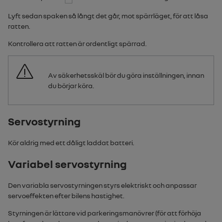
Lyft sedan spaken så långt det går, mot spärrläget, för att låsa
ratten.
Kontrollera att ratten är ordentligt spärrad.
Av säkerhetsskäl bör du göra inställningen, innan
du börjar köra.
Servostyrning
Kör aldrig med ett dåligt laddat batteri.
Variabel servostyrning
Den variabla servostyrningen styrs elektriskt och anpassar
servoeffekten efter bilens hastighet.
Styrningen är lättare vid parkeringsmanövrer (för att förhöja