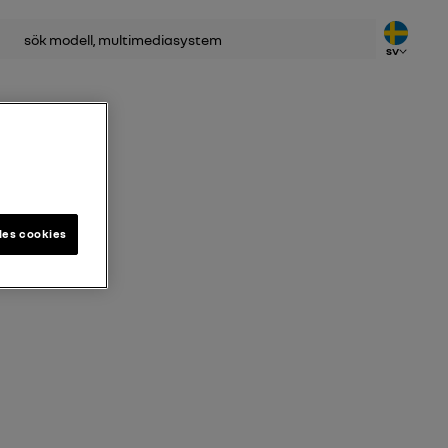
SV
les cookies