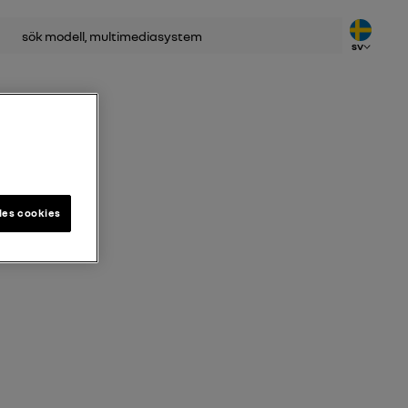
SV
les cookies