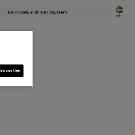
SV
les cookies