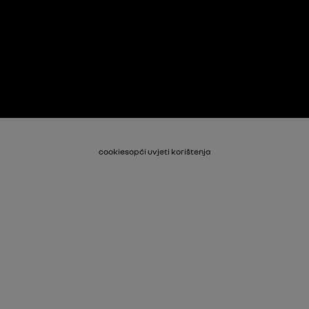
cookies
opći uvjeti korištenja