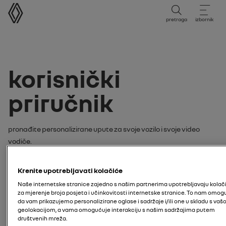
korisnički priručnik
pretraga
izbornik
korisnički
priručnik
Pronađite personalizirane upute za svoje vozilo i svoje video
vodiče.
pretražite vaše upute ili video
Krenite upotrebljavati kolačiće
tutorijal po:
Naše internetske stranice zajedno s našim partnerima upotrebljavaju kolač
za mjerenje broja posjeta i učinkovitosti internetske stranice. To nam omog
model
da vam prikazujemo personalizirane oglase i sadržaje i/ili one u skladu s va
geolokacijom, a vama omogućuje interakciju s našim sadržajima putem
društvenih mreža.
unesite model svog vozila