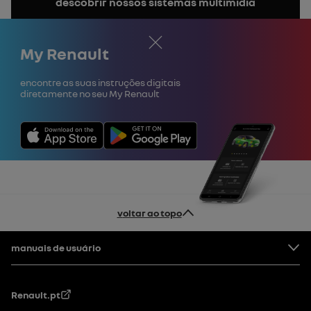
descobrir nossos sistemas multimídia
o
manual
Fechar
My Renault
Encontre as suas instruções digitais
diretamente no seu My Renault
voltar ao topo
Rodapé
manuais de usuário
Renault.pt