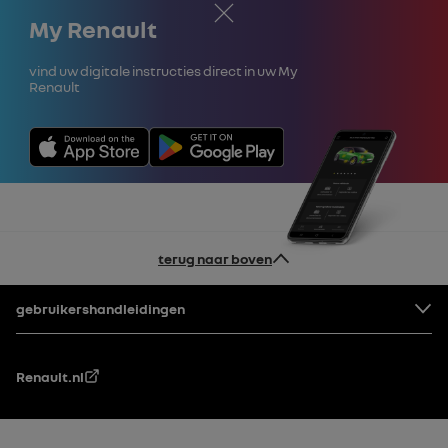
Sluiten
My Renault
vind uw digitale instructies direct in uw My
Renault
terug naar boven
Voettekst
gebruikershandleidingen
Renault.nl