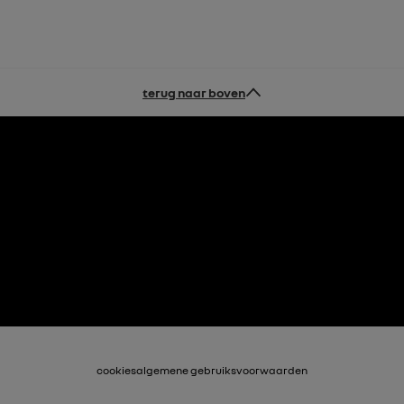
terug naar boven
cookies
algemene gebruiksvoorwaarden