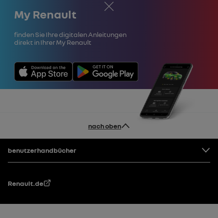
Schließen
My Renault
Finden Sie Ihre digitalen Anleitungen
direkt in Ihrer My Renault
nach oben
Fußzeile
benutzerhandbücher
Renault.de