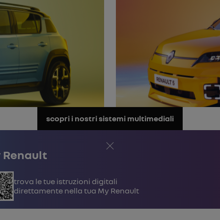
scopri i nostri sistemi multimediali
Chiudi
 Renault
Trova le tue istruzioni digitali
direttamente nella tua My Renault