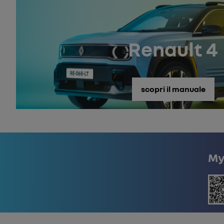
Renault 4
scopri il manuale
My