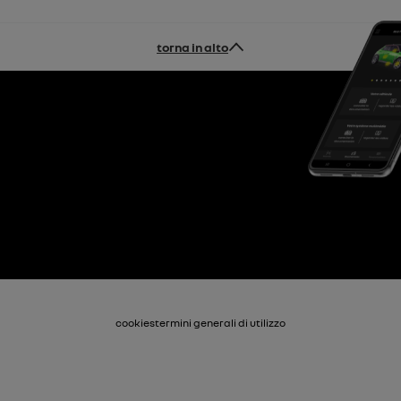
torna in alto
cookies
termini generali di utilizzo