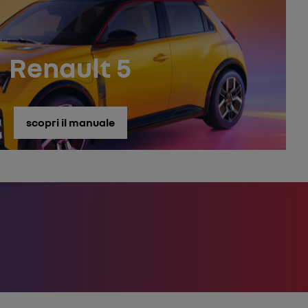
Renault 5
scopri il manuale