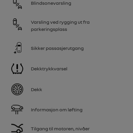
Blindsonevarsling
Varsling ved rygging ut fra
parkeringsplass
Sikker passasjerutgang
Dekktrykkvarsel
Dekk
Informasjon om løfting
Tilgang til motoren, nivåer