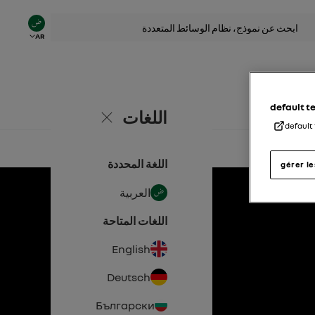
AR
default 
اللغات
إغلاق
default
اللغة المحددة
gérer l
العربية
اللغات المتاحة
English
Deutsch
Български