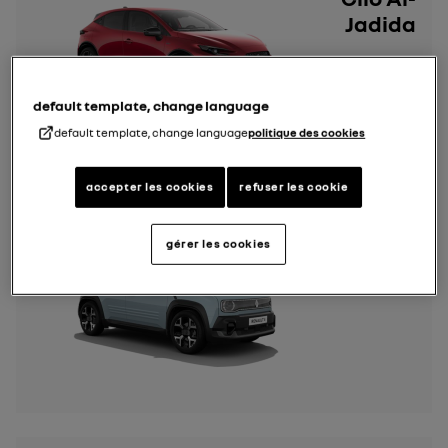
Jadida
default template, change language
default template, change language
politique des cookies
accepter les cookies
refuser les cookie
Renault 4
gérer les cookies