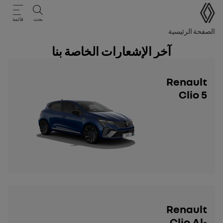
دليل المستخدم
بحث
قائمة
مسار التنقل
الصفحة الرئيسية
آخر الإشعارات الخاصة بنا
Renault
Clio 5
Renault
Clio Al-