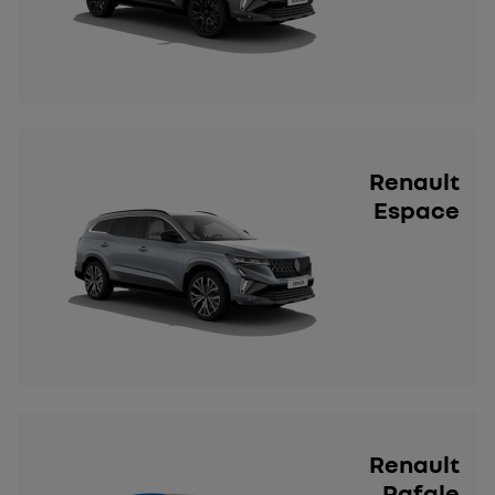
Renault
Espace
Renault
Rafale