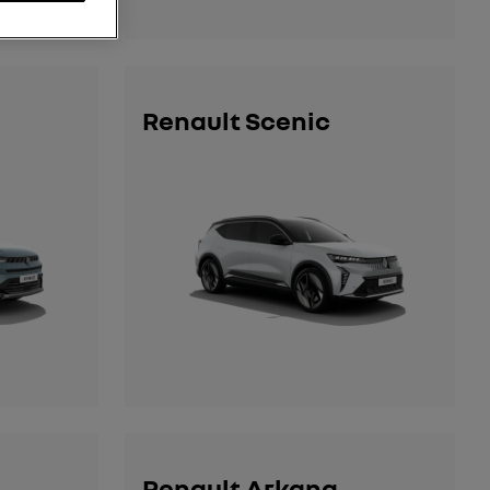
Renault Scenic
Renault Arkana