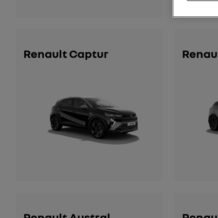
Renault Captur
Renau
Renault Austral
Renau