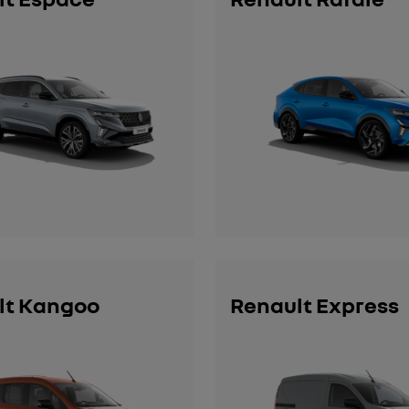
lt Kangoo
Renault Express