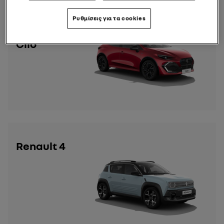
Νέο
Ρυθμίσεις για τα cookies
Renault
Clio
Renault 4