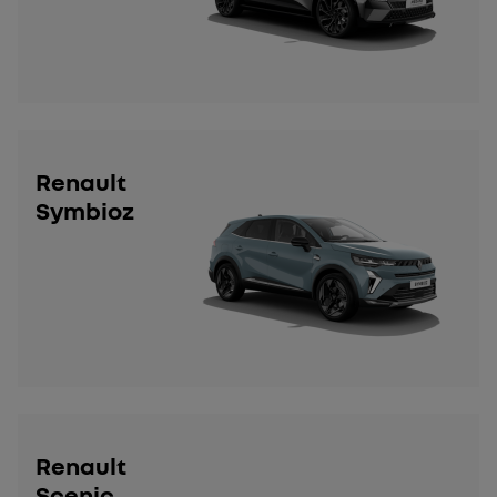
Renault
Symbioz
Renault
Scenic