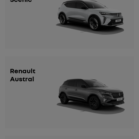
Renault
Austral