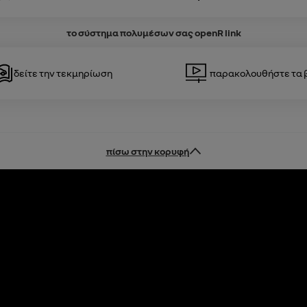
το σύστημα πολυμέσων σας
openR link
Δείτε την τεκμηρίωση
Παρακολουθήστε τα 
πίσω στην κορυφή