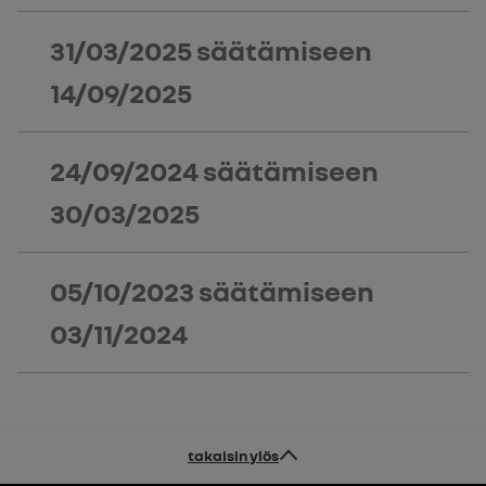
31/03/2025
säätämiseen
14/09/2025
24/09/2024
säätämiseen
30/03/2025
05/10/2023
säätämiseen
03/11/2024
takaisin ylös