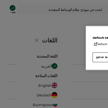
AR
default 
اللغات
إغلاق
default
اللغة المحددة
gérer l
العربية
اللغات المتاحة
English
Deutsch
Български