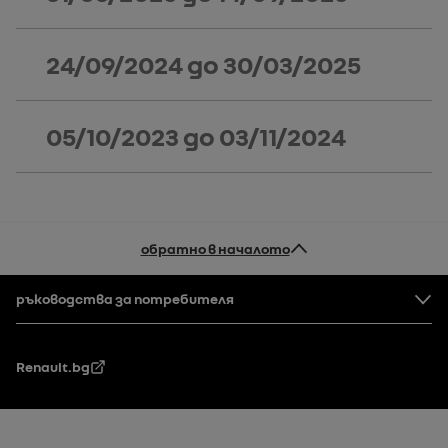
24/09/2024
до
30/03/2025
05/10/2023
до
03/11/2024
обратно в началото
Долен колонтитул
ръководства за потребителя
Renault.bg