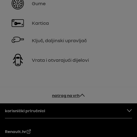
Gume
Kartica
Ključ, daljinski upravljač
Vrata i otvarajući dijelovi
natrag na vrh
Podnožje
korisnički priručnici
Renault.hr