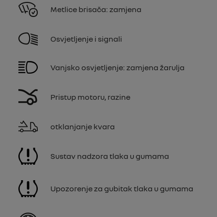
Metlice brisača: zamjena
Osvjetljenje i signali
Vanjsko osvjetljenje: zamjena žarulja
Pristup motoru, razine
otklanjanje kvara
Sustav nadzora tlaka u gumama
Upozorenje za gubitak tlaka u gumama