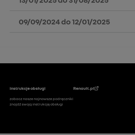
09/09/2024
do
12/01/2025
Stopka
instrukcje obsługi
Renault.pl
zobacz nasze najnowsze podręczniki
znajdź swoją instrukcję obsługi