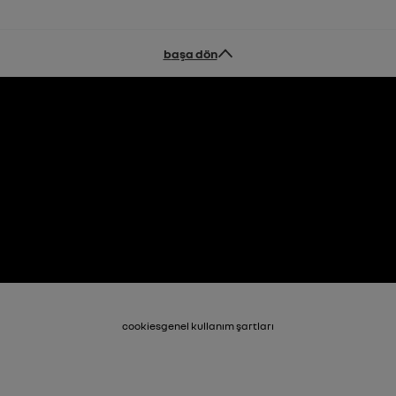
başa dön
cookies
genel kullanım şartları