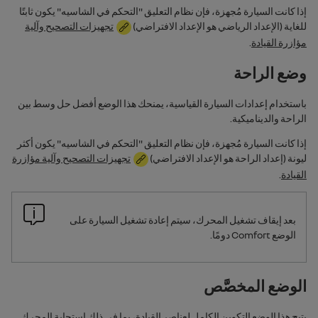
إذا كانت السيارة مُجهزة، فإن نظام التعليق "‏‫التحكم في الشاسيه" يكون ثابتًا
للغاية (الإعداد الرياضي هو الإعداد الافتراضي)
تجهيزات التصحيح وآلية
مؤازرة القيادة
.
وضع الراحة
باستخدام إعدادات السيارة القياسية، يمنحك هذا الوضع أفضل حل وسط بين
الراحة والديناميكية.
إذا كانت السيارة مُجهزة، فإن نظام التعليق "‏‫التحكم في الشاسيه" يكون أكثر
ليونة (إعداد الراحة هو الإعداد الافتراضي)
تجهيزات التصحيح وآلية مؤازرة
القيادة
.
بعد إيقاف تشغيل المحرك، سيتم إعادة تشغيل السيارة على
الوضع
Comfort
دومًا.
الوضع المخصَّص
يتيح هذا الوضع التكوين الكامل لعناصر القيادة، بما في ذلك استجابة المحرك.