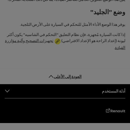
وضع "الجليد"
يوفر هذا الوضع الأداء الأمثل للتحكم في السيارة على الأرض الثلجية.
إذا كانت السيارة مُجهزة، فإن نظام التعليق "‏‫التحكم في الشاسيه" يكون أكثر
ليونة (إعداد الراحة هو الإعداد الافتراضي)
تجهيزات التصحيح وآلية مؤازرة
القيادة
.
العودة إلى الأعلى
التذييل
أدلة المستخدم
Renault