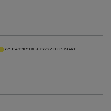
CONTACTSLOT BIJ AUTO'S MET EEN KAART
.