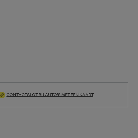
CONTACTSLOT BIJ AUTO'S MET EEN KAART
.