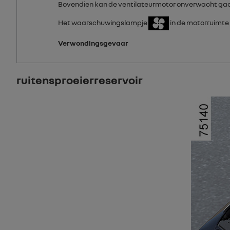
Bovendien kan de ventilateurmotor onverwacht gaa
Het waarschuwingslampje
in de motorruimte 
Verwondingsgevaar
ruitensproeierreservoir