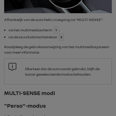
Afhankelijk van de auto hebt u toegang tot "
MULTI-SENSE
":
via het multimediascherm
1
;
via de stuurkolomschakelaar
2
.
Raadpleeg de gebruiksaanwijzing van het multimediasysteem
voor meer informatie.
Elke keer dat de auto wordt gebruikt, blijft de
laatst geselecteerde modus behouden.
MULTI-SENSE modi
"
Perso
"-modus