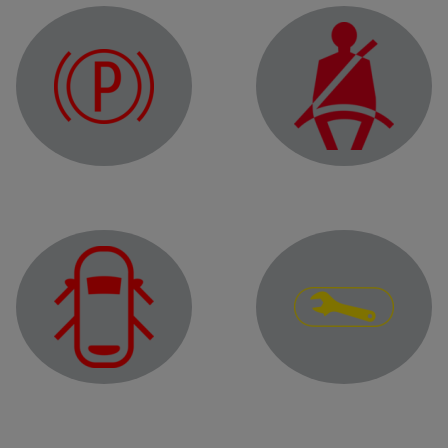
Предупредителен индикатор за ръчна спирачка или е
Индикатор, предупреж
Предупредителен ин
Индикатор за отворена врата