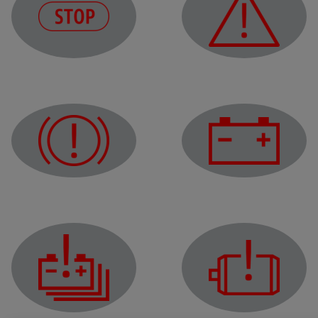
Индикатор за задължително спиране
Предупредителен ин
Индикатор за зарежд
Индикатор за проблем със спирачната система
Предупредителен ин
Предупредителен индикатор за неизправност на тя