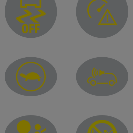
Предупредителен ин
Предупредителен индикатор за деактивиране на елек
Предупредителен инд
Предупредителен индикатор за ограничени работни