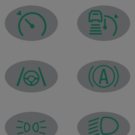
Предупредителен индикатор за темпомата
Предупредителен ин
Предупредителен индикатор за системата за центр
Предупредителен ин