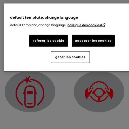
default template, change language
default template, change language
politique des cookies
refuser les cookie
accepter les cookies
Предупредителен индикатор за неизправност в еле
Индикатор, предупр
gérer les cookies
Предупредителен инд
Предупредителен индикатор за функцията „Активна 