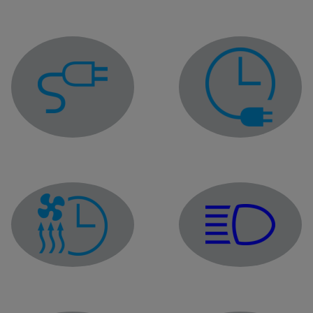
Индикатор за включване на кабела за зареждане
Предупредителен ин
Индикатор за дълги 
Индикатор за програмиране на климатик