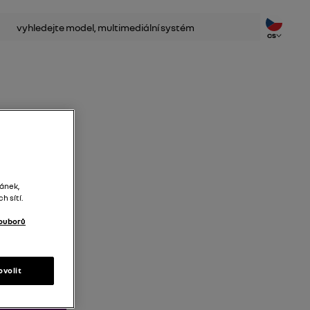
dat
CS
ránek,
 sítí.
ouborů
ovolit