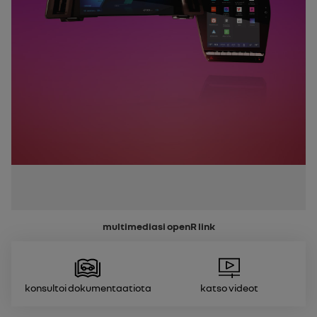
multimediasi
openR link
Konsultoi dokumentaatiota
Katso videot