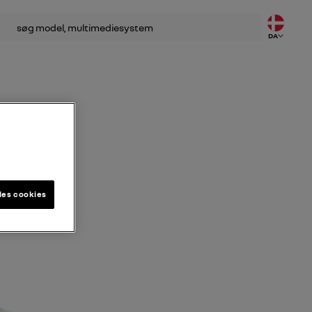
DA
les cookies