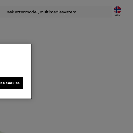
k
NB
les cookies