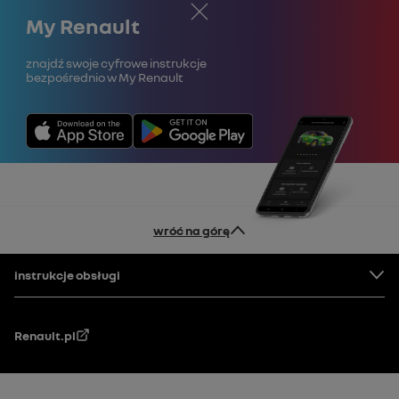
Zamknij
My Renault
Znajdź swoje cyfrowe instrukcje
bezpośrednio w My Renault
wróć na górę
Stopka
instrukcje obsługi
Renault.pl