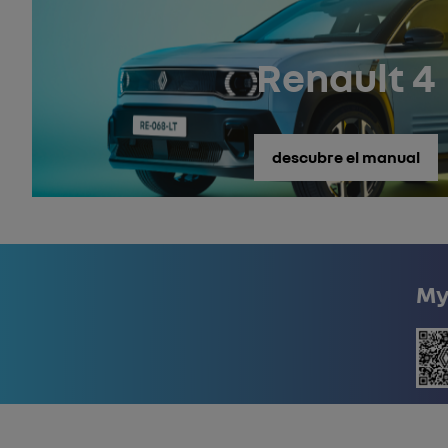
Renault 4
descubre el manual
My