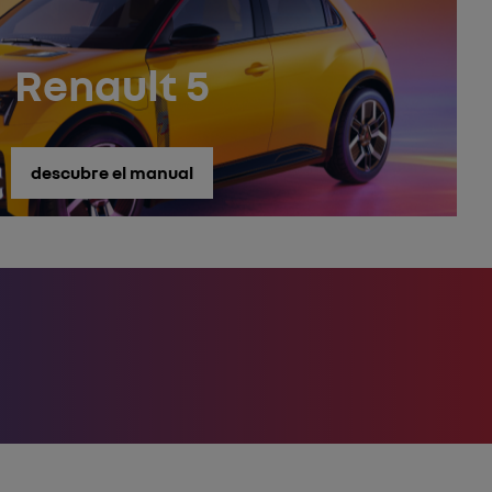
Renault 5
descubre el manual