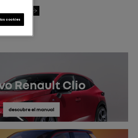
Buscar VIN
las cookies
vo Renault Clio
descubre el manual