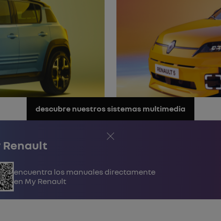
descubre nuestros sistemas multimedia
Cerrar
 Renault
encuentra los manuales directamente
en My Renault