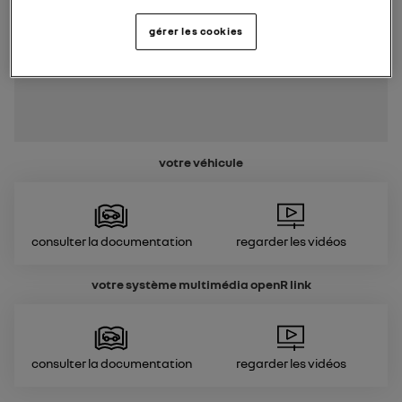
gérer les cookies
votre véhicule
Consulter la documentation
Regarder les vidéos
votre système multimédia
openR link
Consulter la documentation
Regarder les vidéos