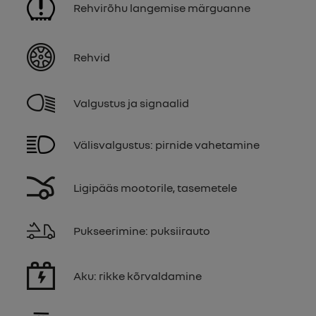
Rehvirõhu langemise märguanne
Rehvid
Valgustus ja signaalid
Välisvalgustus: pirnide vahetamine
Ligipääs mootorile, tasemetele
Pukseerimine: puksiirauto
Aku: rikke kõrvaldamine