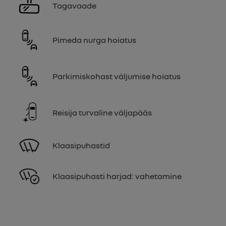
Tagavaade
Pimeda nurga hoiatus
Parkimiskohast väljumise hoiatus
Reisija turvaline väljapääs
Klaasipuhastid
Klaasipuhasti harjad: vahetamine