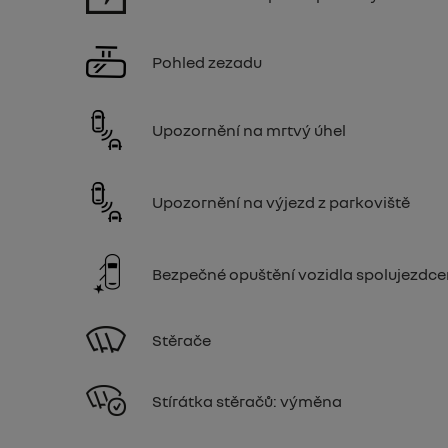
Pohled zezadu
Upozornění na mrtvý úhel
Upozornění na výjezd z parkoviště
Bezpečné opuštění vozidla spolujezdc
Stěrače
Stírátka stěračů: výměna