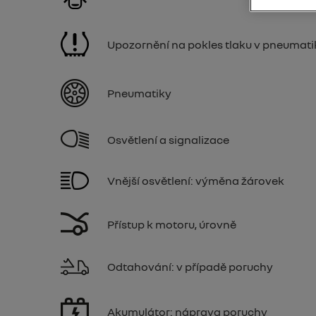
Upozornění na pokles tlaku v pneumat
Pneumatiky
Osvětlení a signalizace
Vnější osvětlení: výměna žárovek
Přístup k motoru, úrovně
Odtahování: v případě poruchy
Akumulátor: náprava poruchy