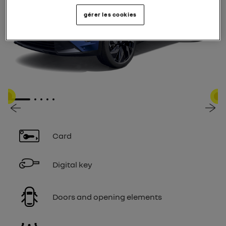
gérer les cookies
1
2
3
4
5
연관된 여러 알림
연관된 여러 알림
연관된 여러 알림
연관된 여러 알림
연관된 여러 알림
연관된 여러 알림
연관
연관
연관
연관
연관
Card
Digital key
Doors and opening elements