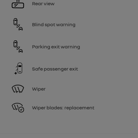
Rear view
Blind spot warning
Parking exit warning
Safe passenger exit
Wiper
Wiper blades: replacement