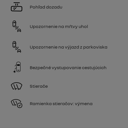
Pohľad dozadu
Upozornenie na mŕtvy uhol
Upozornenie na výjazd z parkoviska
Bezpečné vystupovanie cestujúcich
Stierače
Ramienka stieračov: výmena