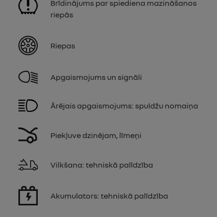
Brīdinājums par spiediena mazināšanos
riepās
Riepas
Apgaismojums un signāli
Ārējais apgaismojums: spuldžu nomaiņa
Piekļuve dzinējam, līmeņi
Vilkšana: tehniskā palīdzība
Akumulators: tehniskā palīdzība