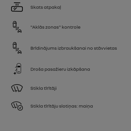
Skats atpakaļ
"Aklās zonas" kontrole
Brīdinājums izbraukšanai no stāvvietas
Droša pasažieru izkāpšana
Stikla tīrītāji
Stikla tīrītāju slotiņas: maiņa