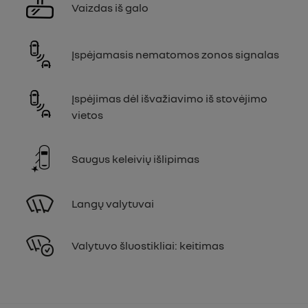
Vaizdas iš galo
Įspėjamasis nematomos zonos signalas
Įspėjimas dėl išvažiavimo iš stovėjimo
vietos
Saugus keleivių išlipimas
Langų valytuvai
Valytuvo šluostikliai: keitimas