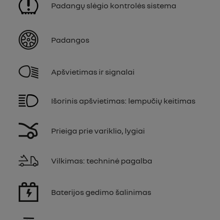
Padangų slėgio kontrolės sistema
Padangos
Apšvietimas ir signalai
Išorinis apšvietimas: lempučių keitimas
Prieiga prie variklio, lygiai
Vilkimas: techninė pagalba
Baterijos gedimo šalinimas