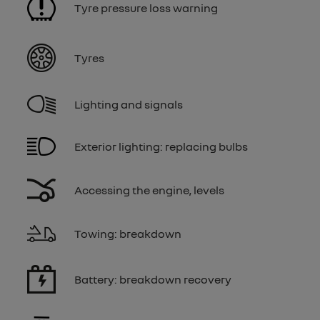
Tyre pressure loss warning
Tyres
Lighting and signals
Exterior lighting: replacing bulbs
Accessing the engine, levels
Towing: breakdown
Battery: breakdown recovery