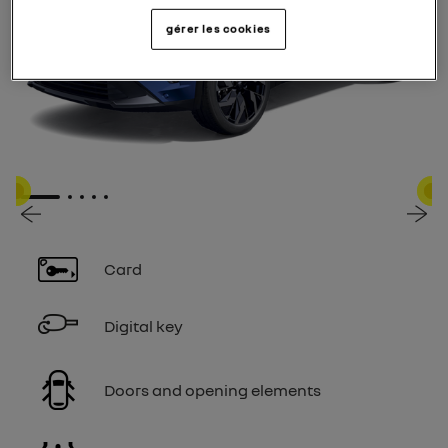
gérer les cookies
1
2
3
4
5
複数の関連通知
複数の関連通知
複数の関連通知
複数の関連通知
複数の関連通知
複数の関連通知
複数
複数
複数
複数
複数
Card
Digital key
Doors and opening elements