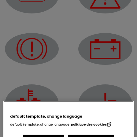
Lampica upozorenja STOP
Lampica upozorenja
Lampica upozorenja za 
Upozoravajuća lampica za kvar kočnog sistema
default template, change language
Upozoravajuća lampica 
Upozoravajuća lampica elektrotehničkog sistema
default template, change language
politique des cookies