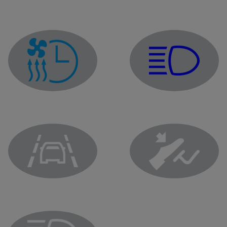
Spia delle luci abbaglian
Indicatore di programmazione aria condizionata
Spia del sistema di prevenzione uscita dalla carreggiata
Spia di piede sul pedale 