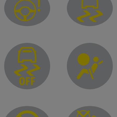
Spia servosterzo variabile
Controllo elettronico del
Spia di segnalazione gu
Spia di disattivazione del controllo elettronico della stabilità 