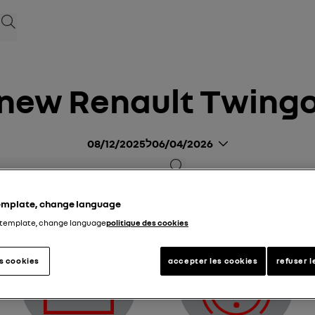
לְחַפֵּ
new Renault Twing
06/04/2026
ל
08/12/2025
לְחַפֵּשׂ
רות אזהרה
מדריך PDF
חיפוש
template, change language
 template, change language
politique des cookies
es cookies
accepter les cookies
refuser l