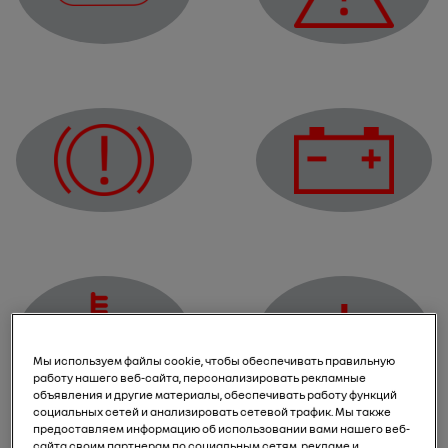
STOP warning light
Warning light
12 V battery charge warn
Brake circuit fault warning light
Мы используем файлы cookie, чтобы обеспечивать правильную
работу нашего веб-сайта, персонализировать рекламные
Electrotechnical system 
Electrotechnical system warning light
объявления и другие материалы, обеспечивать работу функций
социальных сетей и анализировать сетевой трафик. Мы также
предоставляем информацию об использовании вами нашего веб-
сайта своим партнерам по социальным сетям, рекламе и