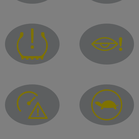
"Hands-free parking" function warning light
Warning light to indicat
Malfunction warning ligh
Tyre under-inflation warning light
Overspeed warning light
Limited performance wa