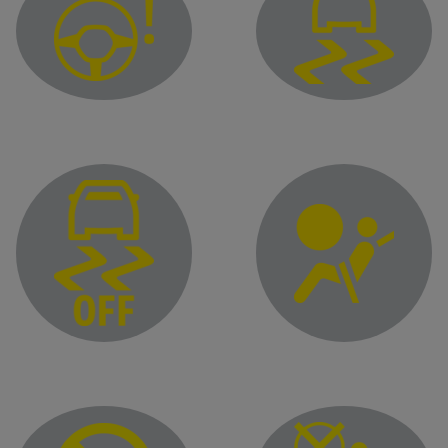
Variable power assisted steering warning light
Electronic stability con
Driver and passenger fro
Electronic Stability Control (ESC) and/or traction control sys