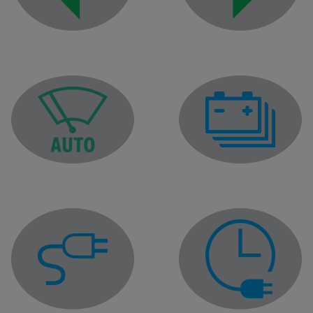
Right-hand direction indi
Left-hand direction indicator tell-tale
Traction battery gauge i
Automatic wiping function warning light
Charging cable plugged in warning light
Charge programming wa