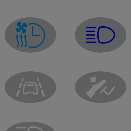
Main beam headlight tel
Air conditioning programming indicator
Lane departure prevention system warning light
Brake pedal warning lig