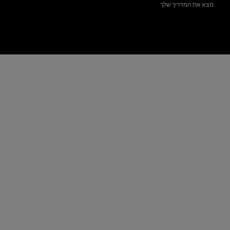
מצא את המדריך שלך
טיוטת_2