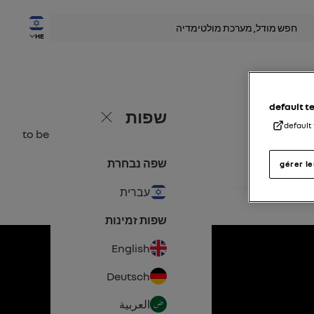
שׂ
HE
default 
שפות
סגור
default
to be completed
שפה נבחרת
gérer l
עברית
שפות זמינות
English
Deutsch
العربية