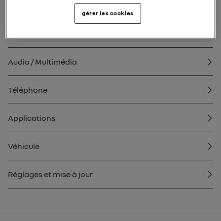
Généralités
gérer les cookies
Navigation
Audio / Multimédia
Téléphone
Applications
Véhicule
Réglages et mise à jour