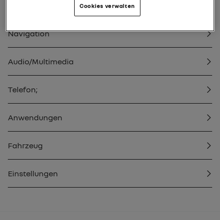
Allgemeines
Cookies verwalten
Navigation
Audio/Multimedia
Telefon;
Anwendungen
Fahrzeug
Einstellungen